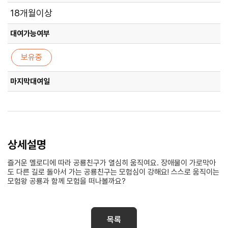
18개월이상
대여가능여부
보유중
마지막대여일
상세설명
즐거운 멜로디에 따라 공룡친구가 열심히 움직여요. 장애물이 가로막아
도 다른 길로 돌아서 가는 공룡친구는 모험심이 강해요! 스스로 움직이는
모험왕 공룡과 함께 모험을 떠나볼까요?
목록