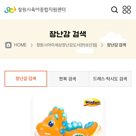
장난감 검색
HOME
창원시아이세상장난감도서관(성산점)
장난감 검색
장난감 검색
한복 검색
드레스·턱시도 검색