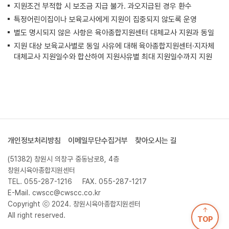
지원조건 부적합 시 보조금 지급 불가. 과오지급된 경우 환수
특정어린이집이나 보육교사에게 지원이 집중되지 않도록 운영
별도 명시되지 않은 사항은 육아종합지원센터 대체교사 지원과 동일
지원 대상 보육교사별로 동일 사유에 대해 육아종합지원센터·지자체
대체교사 지원일수와 합산하여 지원사유별 최대 지원일수까지 지원
개인정보처리방침
이메일무단수집거부
찾아오시는 길
(51382) 창원시 의창구 중동남로8, 4층
창원시육아종합지원센터
TEL.
055-287-1216
FAX. 055-287-1217
E-Mail. cwscc@cwscc.co.kr
Copyright ⓒ 2024. 창원시육아종합지원센터
All right reserved.
TOP